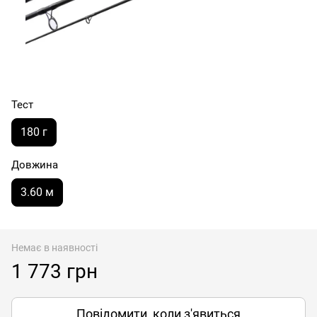
Тест
180 г
Довжина
3.60 м
Немає в наявності
1 773 грн
Повідомити, коли з'явиться