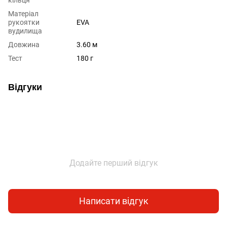
Матеріал
рукоятки
EVA
вудилища
Довжина
3.60 м
Тест
180 г
Відгуки
Додайте перший відгук
Написати відгук