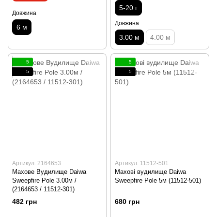
5-20 г
Довжина
Довжина
6 м
3.00 м
4.00 м
5
5
5
5
Артикул: 2164653
Артикул: 11512-501
Махове Вудилище Daiwa
Махові вудилище Daiwa
Sweepfire Pole 3.00м /
Sweepfire Pole 5м (11512-501)
(2164653 / 11512-301)
482 грн
680 грн