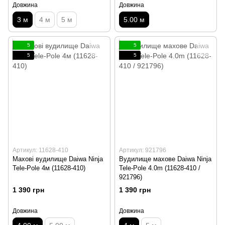
Довжина
Довжина
3 м
4 м
5 м
5.00 м
5
5
5
5
Артикул: 11628-410
Артикул: 921796
Махові вудилище Daiwa Ninja
Вудилище махове Daiwa Ninja
Tele-Pole 4м (11628-410)
Tele-Pole 4.0m (11628-410 /
921796)
1 390 грн
1 390 грн
Довжина
Довжина