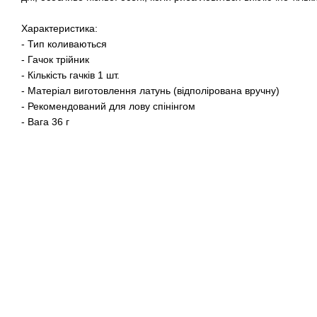
Характеристика:
- Тип коливаються
- Гачок трійник
- Кількість гачків 1 шт.
- Матеріал виготовлення латунь (відполірована вручну)
- Рекомендований для лову спінінгом
- Вага 36 г