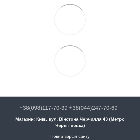
+38(098)117-70-39 +38(044)247-70-69
Магазин: Київ, вул. Вінстона Черчилля 43 (Метро
Чернігівська)
Повна версія сайту