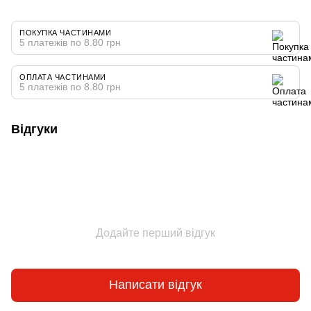
ПОКУПКА ЧАСТИНАМИ
5 платежів по 8.80 грн
ОПЛАТА ЧАСТИНАМИ
5 платежів по 8.80 грн
Відгуки
Додайте перший відгук
Написати відгук