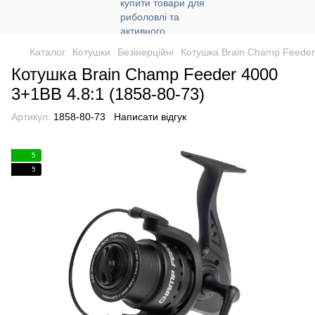
Каталог
Котушки
Безінерційні
Котушка Brain Champ Feeder
Котушка Brain Champ Feeder 4000
3+1BB 4.8:1 (1858-80-73)
Артикул:
1858-80-73
Написати відгук
5
5