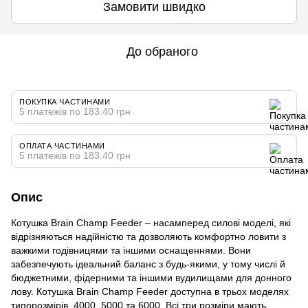
Замовити швидко
До обраного
ПОКУПКА ЧАСТИНАМИ
5 платежів по 183.40 грн
ОПЛАТА ЧАСТИНАМИ
5 платежів по 183.40 грн
Опис
Котушка Brain Champ Feeder – насамперед силові моделі, які
відрізняються надійністю та дозволяють комфортно ловити з
важкими годівницями та іншими оснащеннями. Вони
забезпечують ідеальний баланс з будь-якими, у тому числі й
бюджетними, фідерними та іншими вудилищами для донного
лову. Котушка Brain Champ Feeder доступна в трьох моделях
типорозмірів, 4000, 5000 та 6000. Всі три розміри мають